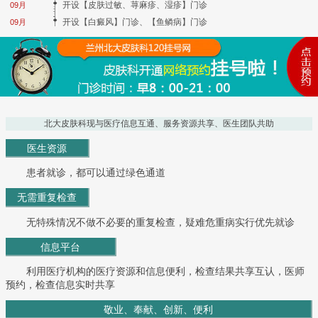
开设【皮肤过敏、荨麻疹、湿疹】门诊
09月
开设【白癜风】门诊、【鱼鳞病】门诊
09月
北大皮肤科现与医疗信息互通、服务资源共享、医生团队共助
医生资源
患者就诊，都可以通过绿色通道
无需重复检查
无特殊情况不做不必要的重复检查，疑难危重病实行优先就诊
信息平台
利用医疗机构的医疗资源和信息便利，检查结果共享互认，医师
预约，检查信息实时共享
敬业、奉献、创新、便利