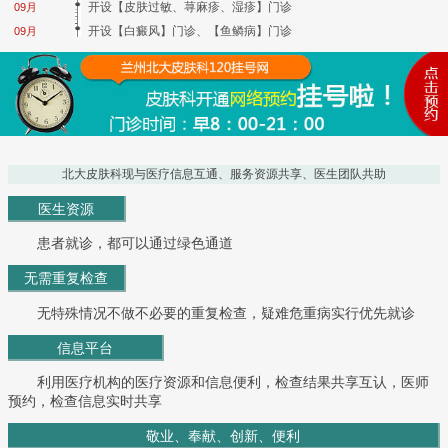
开设【皮肤过敏、荨麻疹、湿疹】门诊
09月
开设【白癜风】门诊、【鱼鳞病】门诊
09月
北大皮肤科现与医疗信息互通、服务资源共享、医生团队共助
医生资源
患者就诊，都可以通过绿色通道
无需重复检查
无特殊情况不做不必要的重复检查，疑难危重病实行优先就诊
信息平台
利用医疗机构的医疗资源和信息便利，检查结果共享互认，医师
预约，检查信息实时共享
敬业、奉献、创新、便利